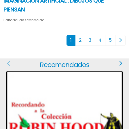
IMAGINACION ARTIFICIAL : DIBUJOS QUE
PIENSAN
Editorial desconocida
1
2
3
4
5
Recomendados