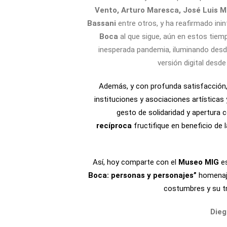
Vento, Arturo Maresca, José Luis M
Bassani
entre otros, y ha reafirmado ini
Boca
al que sigue, aún en estos tiem
inesperada pandemia, iluminando desde
versión digital desde
Además, y con profunda satisfacción,
instituciones y asociaciones artísticas 
gesto de solidaridad y apertura 
recíproca
fructifique en beneficio de 
Así, hoy comparte con el
Museo MIG
es
Boca: personas y personajes”
homenaje
costumbres y su tra
Dieg