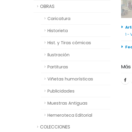
OBRAS
Caricatura
Art
Historieta
1 -
Hist. y Tiras cómicas
Fe
Ilustración
Más
Partituras
Viñetas humorísticas
Publicidades
Muestras Antiguas
Hemeroteca Editorial
COLECCIONES