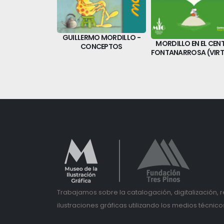
GUILLERMO MORDILLO -
MORDILLO EN EL CEN
CONCEPTOS
FONTANARROSA (VIRT
Trabajamos sobre la catalogación, digitalización, 
ilustraciones gráficas utilizando los medios técnico