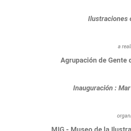
Ilustraciones 
a real
Agrupación de Gente 
Inauguración : Mar
organi
MIG - Museo de la Ilustr