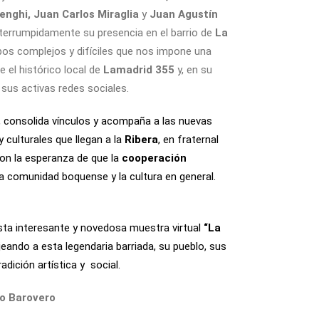
enghi, Juan Carlos Miraglia
y
Juan Agustín
nterrumpidamente su presencia en el barrio de
La
pos complejos y difíciles que nos impone una
 el histórico local de
Lamadrid 355
y, en su
 sus activas redes sociales.
 consolida vínculos y acompaña a las nuevas
y culturales que llegan a la
Ribera
, en fraternal
con la esperanza de que la
cooperación
la comunidad boquense y la cultura en general.
ta interesante y novedosa muestra virtual
“La
ando a esta legendaria barriada, su pueblo, sus
dición artística y social.
o Barovero