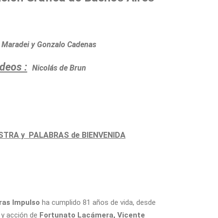
 Maradei y Gonzalo Cadenas
deos :
Nicolás de Brun
ESTRA
y PALABRAS de BIENVENIDA
ras Impulso
ha cumplido 81 años de vida, desde
n y acción de
Fortunato Lacámera, Vicente