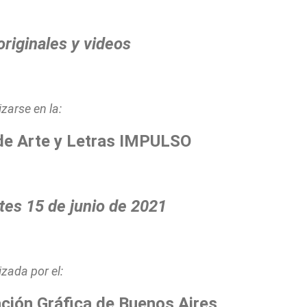
originales y videos
izarse en la:
de Arte y Letras IMPULSO
tes 15 de junio de 2021
zada por el:
ación Gráfica de Buenos Aires