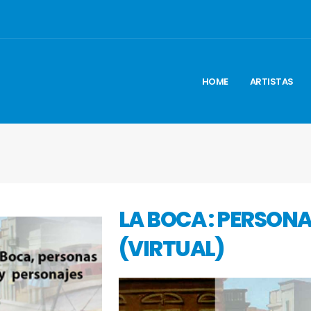
HOME
ARTISTAS
LA BOCA : PERSON
(VIRTUAL)