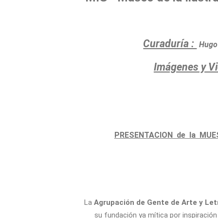
Curaduría :
Hugo
Imágenes y Vi
PRESENTACION de la MU
La
Agrupación de Gente de Arte y Let
su fundación ya mítica por inspiració