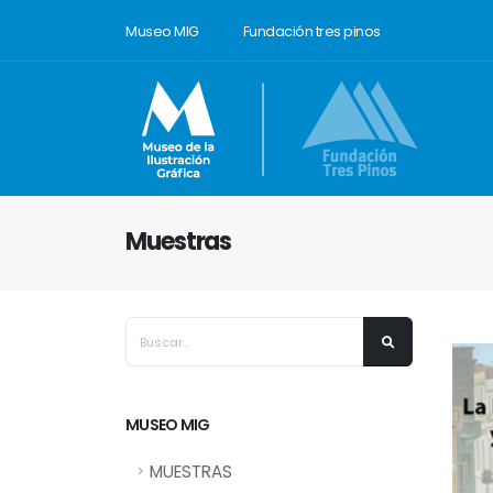
Museo MIG
Fundación tres pinos
Muestras
MUSEO MIG
MUESTRAS