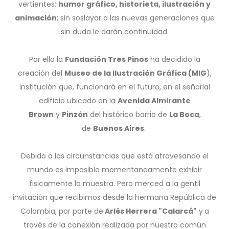
vertientes:
humor
gráfico, historieta, ilustración y
animación
; sin soslayar a las nuevas generaciones que
sin duda le darán continuidad.
Por ello la
Fundación Tres Pinos
ha decidido la
creación del
Museo de la Ilustración Gráfica (MIG
),
institución que, funcionará en el futuro, en el señorial
edificio ubicado en la
Avenida Almirante
Brown
y
Pinzón
del histórico barrio de
La Boca
,
de
Buenos Aires
.
Debido a las circunstancias que está atravesando el
mundo es imposible momentaneamente exhibir
fisicamente la muestra. Pero merced a la gentil
invitación que recibimos desde la hermana República de
Colombia, por parte de
Arlés Herrera "Calarcá"
y
a
través de la conexión realizada por nuestro común