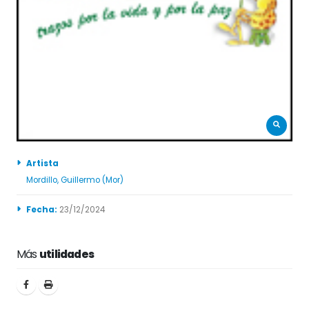
Artista
Mordillo, Guillermo (Mor)
Fecha:
23/12/2024
Más
utilidades