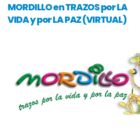
MORDILLO en TRAZOS por LA
VIDA y por LA PAZ (VIRTUAL)