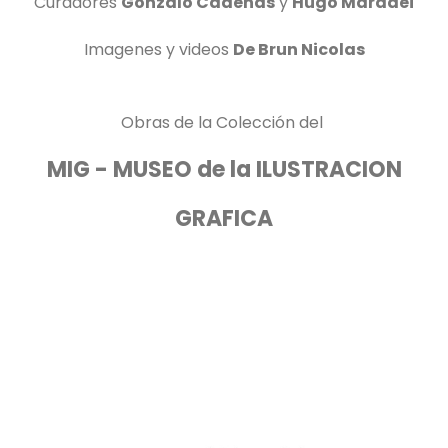
Curadores
Gonzalo Cadenas
y
Hugo Maradei
Imagenes y videos
De Brun Nicolas
Obras de la Colección del
MIG - MUSEO de la ILUSTRACION
GRAFICA