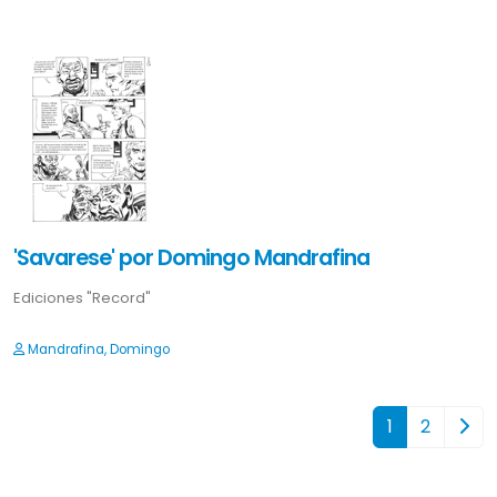
'Savarese' por Domingo Mandrafina
Ediciones "Record"
Mandrafina, Domingo
1
2