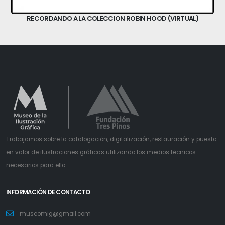
RECORDANDO A LA COLECCION ROBIN HOOD (VIRTUAL)
Trabajamos sobre la catalogación, digitalización, restauración y puesta
en valor de ilustraciones gráficas utilizando los medios técnicos
necesarios para ello.
INFORMACIÓN DE CONTACTO
museomig@gmail.com