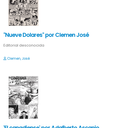
"Nueve Dolares" por Clemen José
Editorial desconocida
Clemen, José
'El canadiense' por Adalberto Ascanio